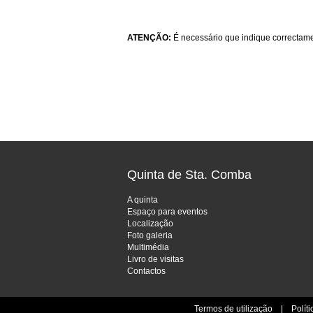
ATENÇÃO:
É necessário que indique correctame
Quinta de Sta. Comba
A quinta
Espaço para eventos
Localização
Foto galeria
Multimédia
Livro de visitas
Contactos
Termos de utilização
|
Polít