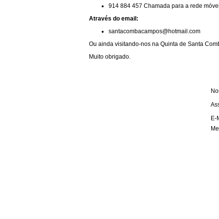
914 884 457 Chamada para a rede móvel
Através do email:
santacombacampos@hotmail
.com
Ou ainda visitando-nos na Quinta de Santa Comb
Muito obrigado.
No
As
E-M
Me