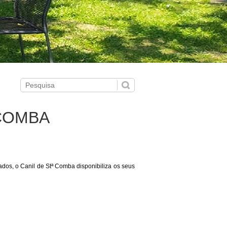
 COMBA
ados, o Canil de Stª Comba disponibiliza os seus