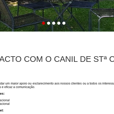
ACTO COM O CANIL DE STª
tar um maior apoio ou esclarecimento aos nossos clientes ou a todos os interess
s e eficaz a comunicação.
nes:
acional
acional
el: