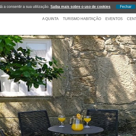
tá a consentir a sua utilização.
Saiba mais sobre o uso de cookies
A QUINTA
TURISMO HABITAÇÃO
EVENTOS
CEN