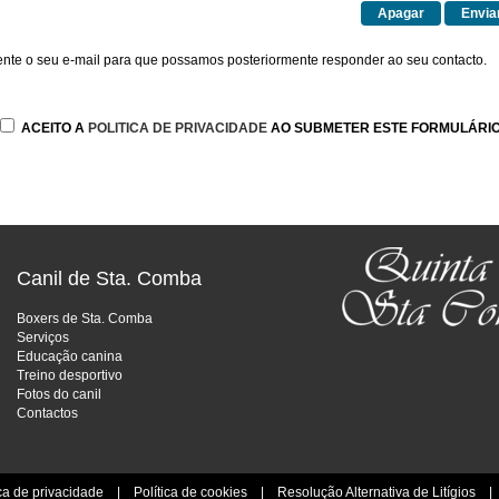
nte o seu e-mail para que possamos posteriormente responder ao seu contacto.
ACEITO A
POLITICA DE PRIVACIDADE
AO SUBMETER ESTE FORMULÁRIO
Canil de Sta. Comba
Boxers de Sta. Comba
Serviços
Educação canina
Treino desportivo
Fotos do canil
Contactos
ica de privacidade
|
Política de cookies
|
Resolução Alternativa de Litígios