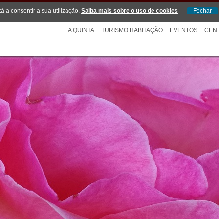
tá a consentir a sua utilização.
Saiba mais sobre o uso de cookies
A QUINTA
TURISMO HABITAÇÃO
EVENTOS
CEN