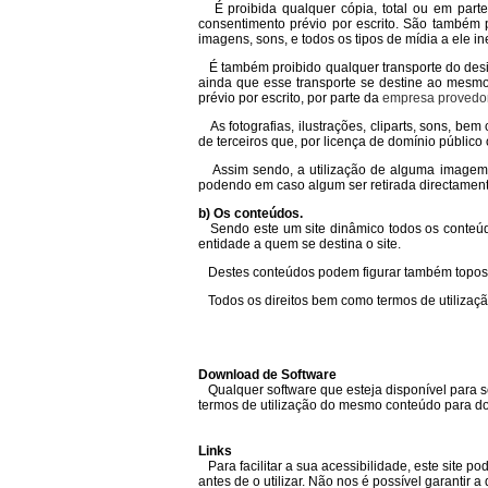
É proibida qualquer cópia, total ou em parte,
consentimento prévio por escrito. São também 
imagens, sons, e todos os tipos de mídia a ele in
É também proibido qualquer transporte do desi
ainda que esse transporte se destine ao mesmo
prévio por escrito, por parte da
empresa provedor
As fotografias, ilustrações, cliparts, sons, be
de terceiros que, por licença de domínio público
Assim sendo, a utilização de alguma imagem, s
podendo em caso algum ser retirada directamente
b) Os conteúdos.
Sendo este um site dinâmico todos os conteúdos
entidade a quem se destina o site.
Destes conteúdos podem figurar também topos pe
Todos os direitos bem como termos de utilizaçã
Download de Software
Qualquer software que esteja disponível para ser
termos de utilização do mesmo conteúdo para do
Links
Para facilitar a sua acessibilidade, este site pode
antes de o utilizar. Não nos é possível garanti