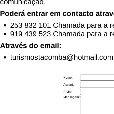
comunicação.
Poderá entrar em contacto a
trav
253 832 101 Chamada para a re
919 439 523 Chamada para a r
Através do email:
turismostacomba@hotmail.com
Nome:
Assunto:
E-Mail:
Mensagem: